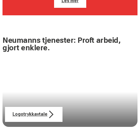
Les mer
Neumanns tjenester: Proft arbeid,
gjort enklere.
Logotrykkavtale