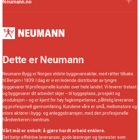
Neumann.no
Dette er Neumann
Neumann Bygg er Norges eldste byggevareaktør, med røtter tilbake
til Bergen i 1839. I dag er vi en ledende distributør av tyngre
byggevarer til profesjonelle kunder over hele landet. Vi leverer trelast
og byggevarer dit arbeidet skjer – til byggeplass, prosjekt og
produksjon – og er kjent for høy fagkompetanse, pålitelig leveranse
og profesjonell gjennomføring. Kundene våre er små, mellomstore og
store aktører i bygg‑ og anleggsbransjen, med den profesjonelle
håndverkeren i sentrum.
Vårt mål er enkelt: å gjøre hardt arbeid enklere.
Det betyr effektive leveranser, gode løsninger og tjenester som