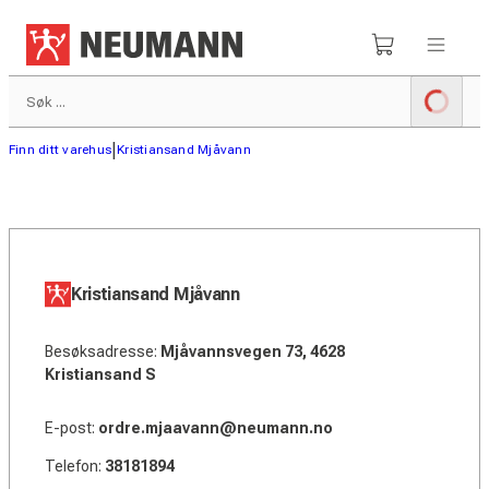
|
Finn ditt varehus
Kristiansand Mjåvann
Kristiansand Mjåvann
Besøksadresse:
Mjåvannsvegen 73, 4628
Kristiansand S
E-post:
ordre.mjaavann@neumann.no
Telefon:
38181894