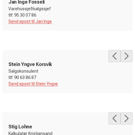
Jan Inge Fosseli
Varehussjef/salgssjef
Send epost til Jan Inge
Stein Yngve Korsvik
Salgskonsulent
Send epost til Stein Yngve
Stig Lohne
Kalkulatør Kristiansand