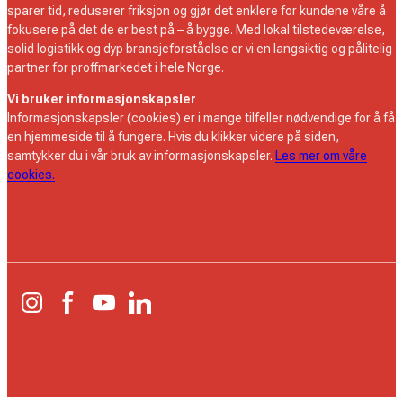
sparer tid, reduserer friksjon og gjør det enklere for kundene våre å
fokusere på det de er best på – å bygge. Med lokal tilstedeværelse,
solid logistikk og dyp bransjeforståelse er vi en langsiktig og pålitelig
partner for proffmarkedet i hele Norge.
Vi bruker informasjonskapsler
Informasjonskapsler (cookies) er i mange tilfeller nødvendige for å få
en hjemmeside til å fungere. Hvis du klikker videre på siden,
samtykker du i vår bruk av informasjonskapsler.
Les mer om våre
cookies.