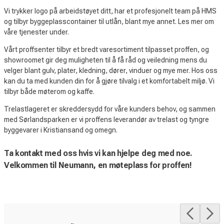
Vi trykker logo på arbeidstøyet ditt, har et profesjonelt team på HMS
og tilbyr byggeplasscontainer til utlån, blant mye annet. Les mer om
våre tjenester under.
Vårt proffsenter tilbyr et bredt varesortiment tilpasset proffen, og
showroomet gir deg muligheten til å få råd og veiledning mens du
velger blant gulv, plater, kledning, dører, vinduer og mye mer. Hos oss
kan du ta med kunden din for å gjøre tilvalg i et komfortabelt miljø. Vi
tilbyr både møterom og kaffe.
Trelastlageret er skreddersydd for våre kunders behov, og sammen
med Sørlandsparken er vi proffens leverandør av trelast og tyngre
byggevarer i Kristiansand og omegn.
Ta kontakt med oss hvis vi kan hjelpe deg med noe.
Velkommen til Neumann, en møteplass for proffen!