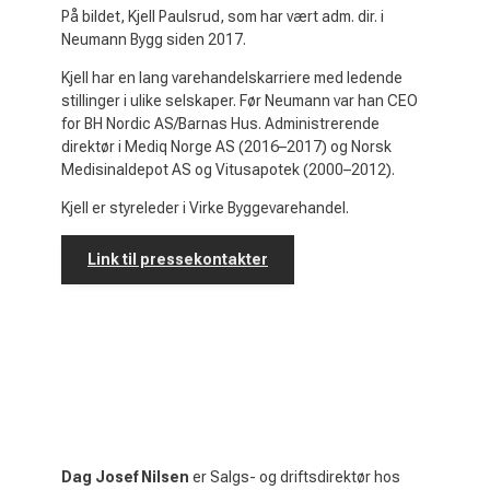
På bildet, Kjell Paulsrud, som har vært adm. dir. i
Neumann Bygg siden 2017.
Kjell har en lang varehandelskarriere med ledende
stillinger i ulike selskaper. Før Neumann var han CEO
for BH Nordic AS/Barnas Hus. Administrerende
direktør i Mediq Norge AS (2016–2017) og Norsk
Medisinaldepot AS og Vitusapotek (2000–2012).
Kjell er styreleder i Virke Byggevarehandel.
Link til pressekontakter
Dag Josef Nilsen
er Salgs- og driftsdirektør hos