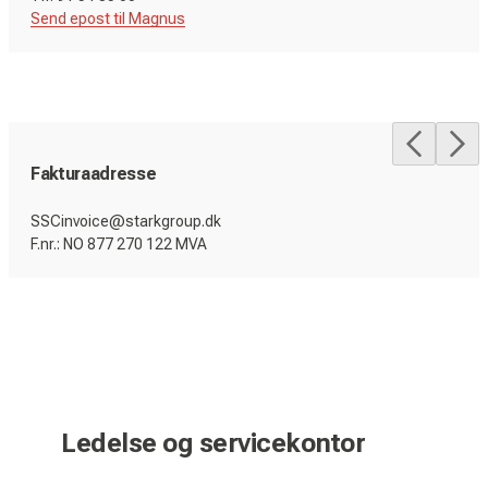
Send epost til Magnus
Fakturaadresse
SSCinvoice@starkgroup.dk
F.nr.: NO 877 270 122 MVA
Ledelse og servicekontor