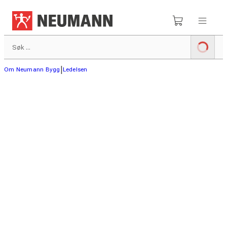
|
Om Neumann Bygg
Ledelsen
Ledelse og administrasjon i
Neumann Bygg