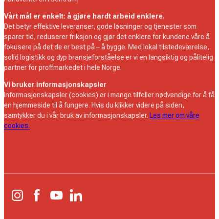
Vårt mål er enkelt: å gjøre hardt arbeid enklere.
Det betyr effektive leveranser, gode løsninger og tjenester som
sparer tid, reduserer friksjon og gjør det enklere for kundene våre å
fokusere på det de er best på – å bygge. Med lokal tilstedeværelse,
solid logistikk og dyp bransjeforståelse er vi en langsiktig og pålitelig
partner for proffmarkedet i hele Norge.
Vi bruker informasjonskapsler
Informasjonskapsler (cookies) er i mange tilfeller nødvendige for å få
en hjemmeside til å fungere. Hvis du klikker videre på siden,
samtykker du i vår bruk av informasjonskapsler.
Les mer om våre
cookies.