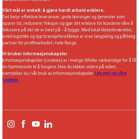
Vårt mål er enkelt: å gjøre hardt arbeid enklere.
Det betyr effektive leveranser, gode løsninger og tjenester som
sparer tid, reduserer friksjon og gjør det enklere for kundene våre å
fokusere på det de er best på – å bygge. Med lokal tilstedeværelse,
solid logistikk og dyp bransjeforståelse er vi en langsiktig og pålitelig
partner for proffmarkedet i hele Norge.
Vi bruker informasjonskapsler
Informasjonskapsler (cookies) er i mange tilfeller nødvendige for å få
en hjemmeside til å fungere. Hvis du klikker videre på siden,
samtykker du i vår bruk av informasjonskapsler.
Les mer om våre
cookies.