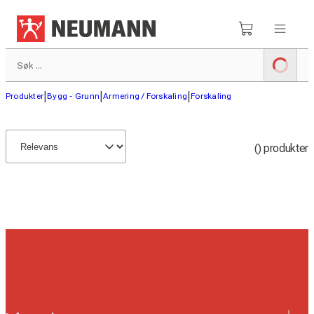
|
|
|
Produkter
Bygg - Grunn
Armering / Forskaling
Forskaling
() produkter